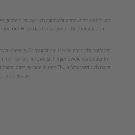
 gemein ist, war ich gar nicht enttäuscht als ich von
Grund der Hitze das Umsetzen nicht überstanden
s zu diesem Zeitpunkt die Hecke gar nicht entfernt
mmer kontrolliert, ob sich irgendwelches Getier im
lt hatte, dass gerade in den Thuja Smaragd sich nicht
oter Lebensraum.