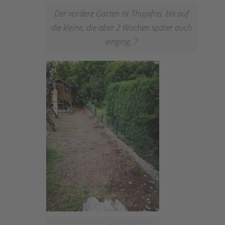
Der vordere Garten ist Thujafrei, bis auf
die kleine, die aber 2 Wochen später auch
einging. ?