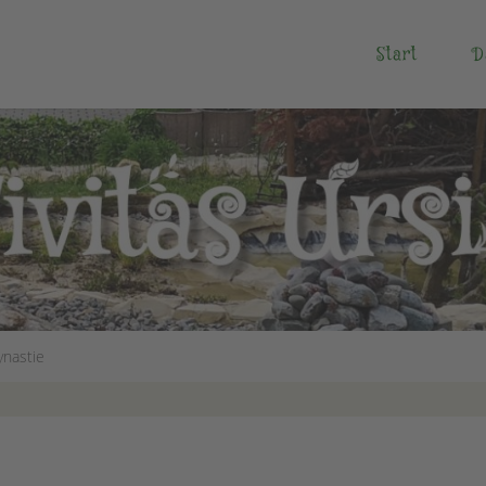
Start
D
ynastie