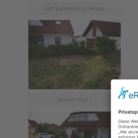
Sieht auf einemal so leer aus
Domino Thuja ?