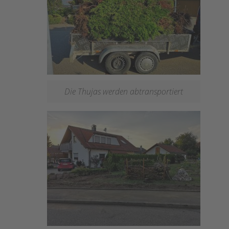
Die Thujas werden abtransportiert