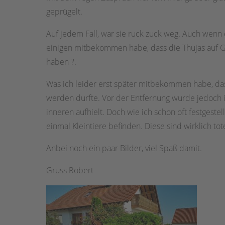
geprügelt.
Auf jedem Fall, war sie ruck zuck weg. Auch wenn es
einigen mitbekommen habe, dass die Thujas auf 
haben
?
.
Was ich leider erst später mitbekommen habe, das
werden durfte. Vor der Entfernung wurde jedoch i
inneren aufhielt. Doch wie ich schon oft festgestel
einmal Kleintiere befinden. Diese sind wirklich t
Anbei noch ein paar Bilder, viel Spaß damit.
Gruss Robert