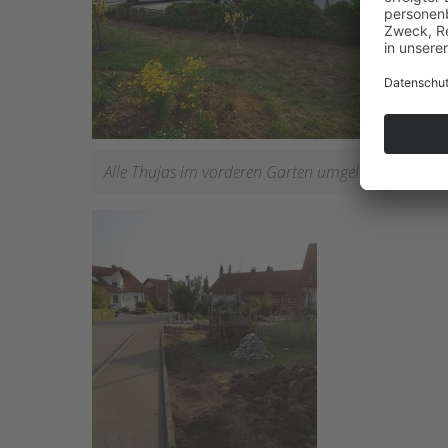
Alle Thujas im vorderen Garten umgelegt