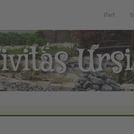
Start
D