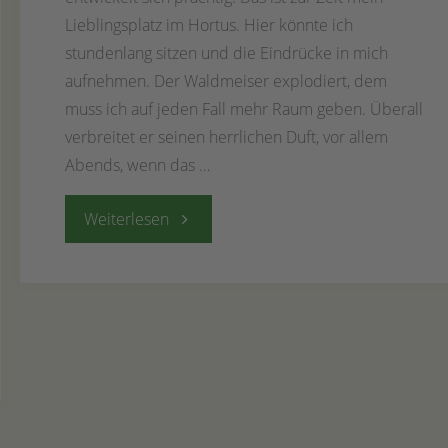
Lieblingsplatz im Hortus. Hier könnte ich
stundenlang sitzen und die Eindrücke in mich
aufnehmen. Der Waldmeiser explodiert, dem
muss ich auf jeden Fall mehr Raum geben. Überall
verbreitet er seinen herrlichen Duft, vor allem
Abends, wenn das …
"16.
Weiterlesen
Mai
2020
–
Impressionen