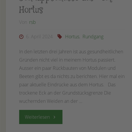
Hortus
Von
rsb
6. April 2024
Hortus
,
Rundgang
In den letzten drei Jahren ist aus gesundheitlichen
Gründen nicht viel in meinem Hortus passiert.
Ausser ein paar Rückbauten von Modulen und
Beeten gibt es da nichts zu berichten. Hier mal ein
paar aktuelle Eindrücke aus dem Hortus. Das
trockene Eck an der Grundstücksgrenze Die
wuchernden Weiden an der …
"06.
Weiterlesen
April