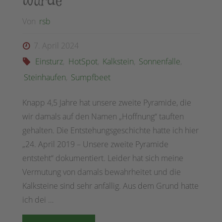
wurde
Von
rsb
7. April 2024
Einsturz
,
HotSpot
,
Kalkstein
,
Sonnenfalle
,
Steinhaufen
,
Sumpfbeet
Knapp 4,5 Jahre hat unsere zweite Pyramide, die
wir damals auf den Namen „Hoffnung“ tauften
gehalten. Die Entstehungsgeschichte hatte ich hier
„24. April 2019 – Unsere zweite Pyramide
entsteht“ dokumentiert. Leider hat sich meine
Vermutung von damals bewahrheitet und die
Kalksteine sind sehr anfällig. Aus dem Grund hatte
ich dei …