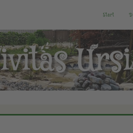
Start
D