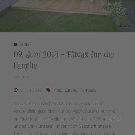
Artikel
09. Juni 2018 – Etwas für die
Familie
Von
rsb
9. Juni 2018
Holz
,
Lärche
,
Terrasse
Da die letzten Wochen das Thema „Hortus und
Artenvielfalt“ ganz oben auf der Agenda stand, nun mal
ein Projekt für die Zweibeiner. Wir hatten 2008 angebaut
und es Dank unserer Kinder noch Geschafft unsere
Terrassen fertigzustellen. Dies war mir schon lange ein