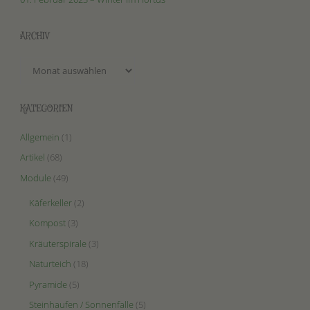
ARCHIV
Archiv
KATEGORIEN
Allgemein
(1)
Artikel
(68)
Module
(49)
Käferkeller
(2)
Kompost
(3)
Kräuterspirale
(3)
Naturteich
(18)
Pyramide
(5)
Steinhaufen / Sonnenfalle
(5)