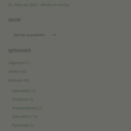
01. Februar 2023 – Winter im Hortus
ARCHIV
Archiv
KATEGORIEN
Allgemein
(1)
Artikel
(68)
Module
(49)
Käferkeller
(2)
Kompost
(3)
Kräuterspirale
(3)
Naturteich
(18)
Pyramide
(5)