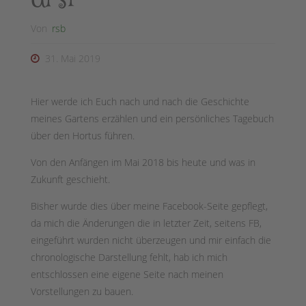
Von
rsb
31. Mai 2019
Hier werde ich Euch nach und nach die Geschichte
meines Gartens erzählen und ein persönliches Tagebuch
über den Hortus führen.
Von den Anfängen im Mai 2018 bis heute und was in
Zukunft geschieht.
Bisher wurde dies über meine Facebook-Seite gepflegt,
da mich die Änderungen die in letzter Zeit, seitens FB,
eingeführt wurden nicht überzeugen und mir einfach die
chronologische Darstellung fehlt, hab ich mich
entschlossen eine eigene Seite nach meinen
Vorstellungen zu bauen.