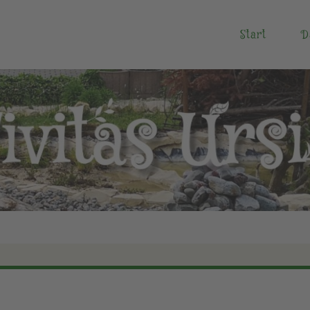
Start
D