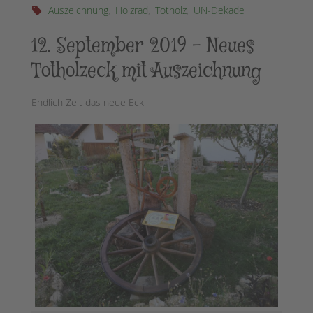
Auszeichnung
,
Holzrad
,
Totholz
,
UN-Dekade
12. September 2019 – Neues
Totholzeck mit Auszeichnung
Endlich Zeit das neue Eck