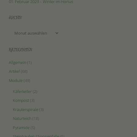
01. Februar 2023 – Winter im Hortus
ARCHIV
Archiv
KATEGORIEN
Allgemein
(1)
Artikel
(68)
Module
(49)
Käferkeller
(2)
Kompost
(3)
Kräuterspirale
(3)
Naturteich
(18)
Pyramide
(5)
Steinhaufen / Sonnenfalle
(5)