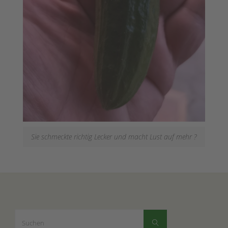
Sie schmeckte richtig Lecker und macht Lust auf mehr ?
Suchen
Suchen
nach: