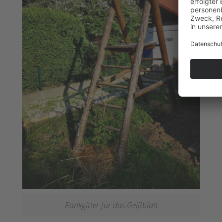
Rankgitter für das Geißblatt