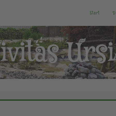
Start
D