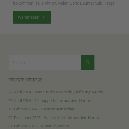
bekommen. Tolle Aktion, vielen Dank Baumschule Haage.
"12.
Weiterlesen
Juni
2019
–
Suchen
Suchen
nach:
Kinderbäumchenaktion
der
NEUESTE BEITRÄGE
Baumschule"
07. April 2024 – Was aus der Pyramide „Hoffnung“ wurde
06. April 2024 – Schnappschüsse aus dem Hortus
19. Februar 2024 – Vorsicht Steinschlag
02. Dezember 2023 – Wintereindrücke aus dem Hortus
01. Februar 2023 – Winter im Hortus