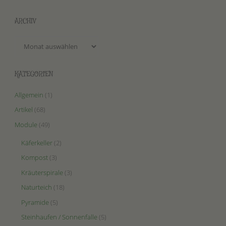
ARCHIV
Archiv
KATEGORIEN
Allgemein
(1)
Artikel
(68)
Module
(49)
Käferkeller
(2)
Kompost
(3)
Kräuterspirale
(3)
Naturteich
(18)
Pyramide
(5)
Steinhaufen / Sonnenfalle
(5)