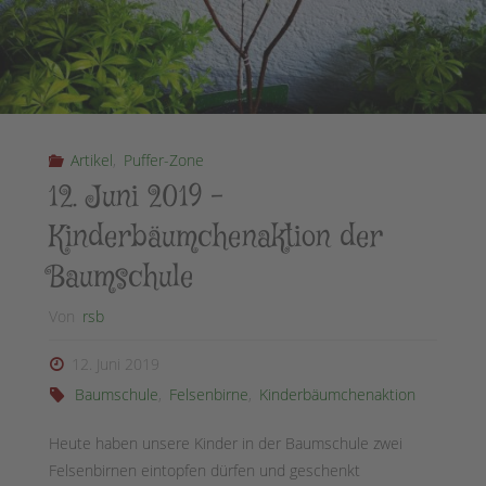
Artikel
,
Puffer-Zone
12. Juni 2019 –
Kinderbäumchenaktion der
Baumschule
Von
rsb
12. Juni 2019
Baumschule
,
Felsenbirne
,
Kinderbäumchenaktion
Heute haben unsere Kinder in der Baumschule zwei
Felsenbirnen eintopfen dürfen und geschenkt