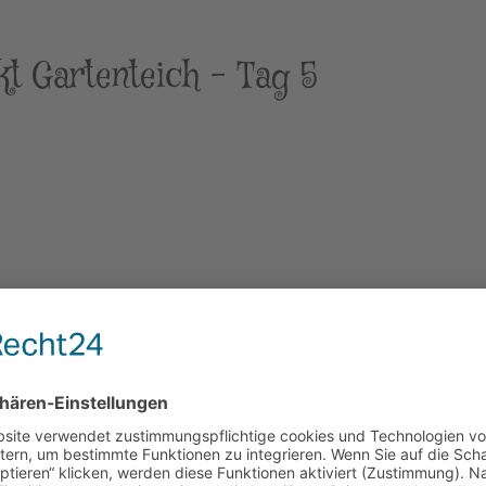
kt Gartenteich – Tag 5