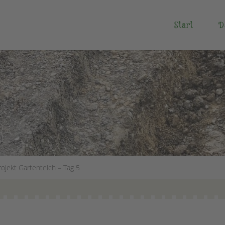
Start
D
rojekt Gartenteich – Tag 5