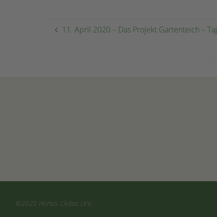
11. April 2020 – Das Projekt Gartenteich – Ta
©2020 Hortus Civitas Ursi