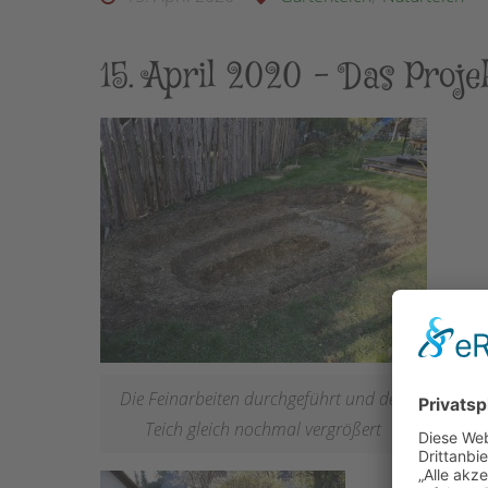
15. April 2020 – Das Proje
Die Feinarbeiten durchgeführt und den
Teich gleich nochmal vergrößert