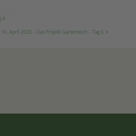
g 4
16. April 2020 – Das Projekt Gartenteich – Tag 6