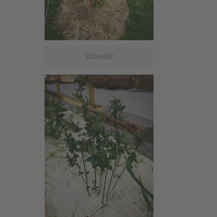
Salweide