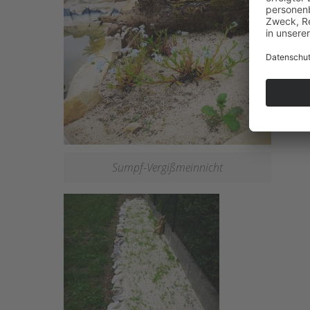
Sumpf-Vergißmeinnicht