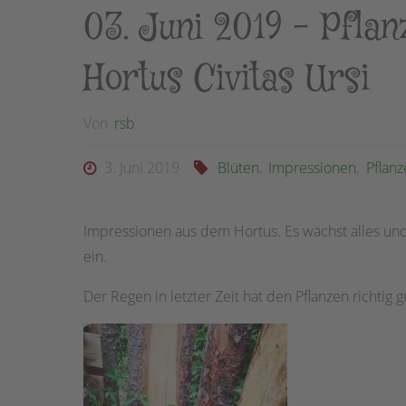
03. Juni 2019 – Pfla
Hortus Civitas Ursi
Von
rsb
3. Juni 2019
Blüten
,
Impressionen
,
Pflanz
Impressionen aus dem Hortus. Es wächst alles und
ein.
Der Regen in letzter Zeit hat den Pflanzen richtig