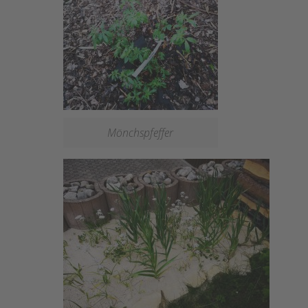
Mönchspfeffer