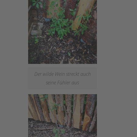
Der wilde Wein streckt auch
seine Fühler aus