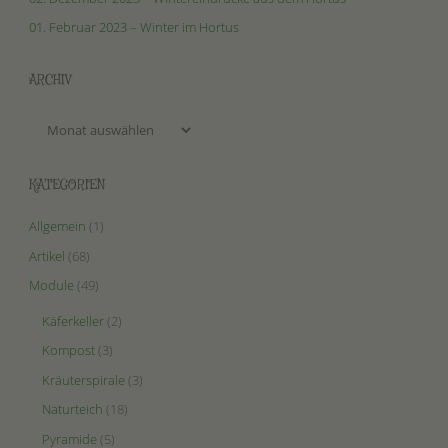
01. Februar 2023 – Winter im Hortus
ARCHIV
Archiv
KATEGORIEN
Allgemein
(1)
Artikel
(68)
Module
(49)
Käferkeller
(2)
Kompost
(3)
Kräuterspirale
(3)
Naturteich
(18)
Pyramide
(5)