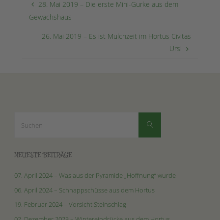
28. Mai 2019 – Die erste Mini-Gurke aus dem
Gewächshaus
26. Mai 2019 – Es ist Mulchzeit im Hortus Civitas
Ursi
Suchen
Suchen
nach:
NEUESTE BEITRÄGE
07. April 2024 – Was aus der Pyramide „Hoffnung“ wurde
06. April 2024 – Schnappschüsse aus dem Hortus
19. Februar 2024 – Vorsicht Steinschlag
02. Dezember 2023 – Wintereindrücke aus dem Hortus